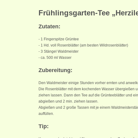
Frühlingsgarten-Tee „Herzil
Zutaten:
- 1 Fingerspitze Grüntee
- 1 Hd. voll Rosenblätter (am besten Wildrosenblätter)
- 3 Stängel Waldmeister
- ca. 500 ml Wasser
Zubereitung:
Den Waldmeister einige Stunden vorher ernten und anwelk
Die Rosenblätter mit dem kochenden Wasser übergießen un
ziehen lassen. Dann den Tee auf die Grünteeblätter und ei
abgießen und 2 min. ziehen lassen.
Abgießen und 2 große Tassen mit je einem Waldmeisterstän
auffüllen.
Tip: