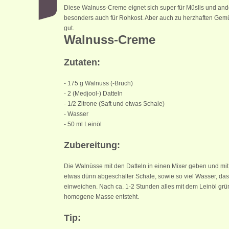
Diese Walnuss-Creme eignet sich super für Müslis und and
besonders auch für Rohkost. Aber auch zu herzhaften Gem
gut.
Walnuss-Creme
Zutaten:
- 175 g Walnuss (-Bruch)
- 2 (Medjool-) Datteln
- 1/2 Zitrone (Saft und etwas Schale)
- Wasser
- 50 ml Leinöl
Zubereitung:
Die Walnüsse mit den Datteln in einen Mixer geben und mit
etwas dünn abgeschälter Schale, sowie so viel Wasser, dass
einweichen. Nach ca. 1-2 Stunden alles mit dem Leinöl grü
homogene Masse entsteht.
Tip: