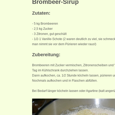
Brombeer-Sirup
Zutaten:
- 5 kg Brombeeren
- 2,5 kg Zucker
- 3 Zitronen, gut geschält
- 1/2-1 Vanille-Schote (2 waren deutlich zu viel, sie schmeck
man nimmt sie vor dem Pürieren wieder raus!)
Zubereitung:
Brombeeren mit Zucker vermischen, Zitronenscheiben und 
Tag im Kühlschrank durchziehen lassen.
Dann aufkochen, ca. 1/2 Stunde köcheln lassen, pürieren un
Nochmals aufkochen und in Flaschen abfüllen.
Bei Bedarf länger köcheln lassen oder Agartine (kalt anger