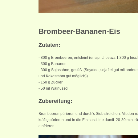
Brombeer-Bananen-Eis
Zutaten:
- 800 g Brombeeren, entsteint (entspricht etwa 1.300 g frisc
- 300 g Bananen
- 300 g Sojasahne, gesüßt (Soyatoo; sojafrei gut mit ande
und Kokosrahm gut möglich))
- 150 g Zucker
- 50 ml Walnussöl
Zubereitung:
Brombeeren pürieren und durch's Sieb streichen. Mit den r
kräftig pürieren und in die Eismaschine damit. 20-30 min. 
einfrieren.