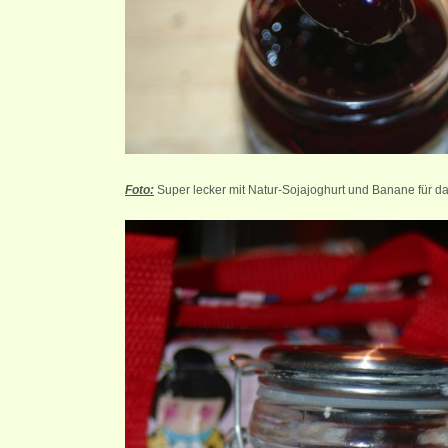
Foto:
Super lecker mit Natur-Sojajoghurt und Banane für da