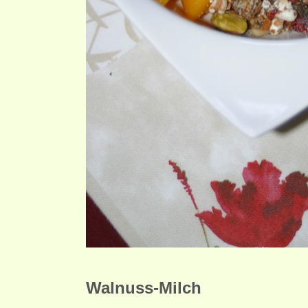
Walnuss-Milch