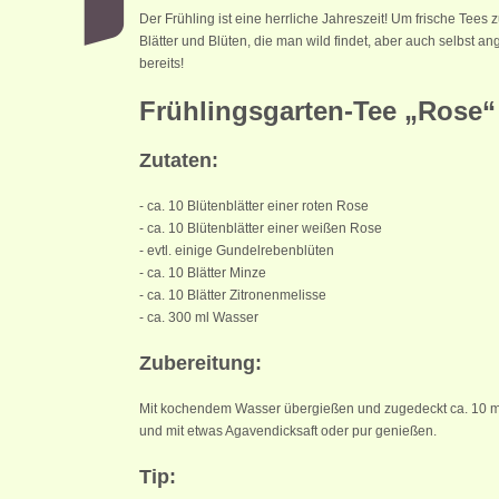
Der Frühling ist eine herrliche Jahreszeit! Um frische Tees 
Blätter und Blüten, die man wild findet, aber auch selbst a
bereits!
Frühlingsgarten-Tee „Rose“
Zutaten:
- ca. 10 Blütenblätter einer roten Rose
- ca. 10 Blütenblätter einer weißen Rose
- evtl. einige Gundelrebenblüten
- ca. 10 Blätter Minze
- ca. 10 Blätter Zitronenmelisse
- ca. 300 ml Wasser
Zubereitung:
Mit kochendem Wasser übergießen und zugedeckt ca. 10 mi
und mit etwas Agavendicksaft oder pur genießen.
Tip: