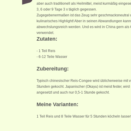
aber auch traditionell als Heilmittel, meist kurmäßig einges
3, 6 oder 9 Tage 3 x täglich gegessen.
Zugegebenermaßen ist das Zeug sehr geschmacksneutral un
kulinarisches Highlight! Aber in seinen Abwandlungen kann
abwechslungsreich werden. Und es wird in China gern als 
verwendet.
Zutaten:
- 1 Teil Reis
- 6-12 Teile Wasser
Zubereitung:
Typisch chinesischer Reis-Congee wird üblicherweise mit vi
Stunden gekocht. Japanischer (Okayu) ist meist fester, wird 
angesetzt und auch nur 0,5-1 Stunde gekocht.
Meine Varianten:
1 Teil Reis und 8 Teile Wasser für 5 Stunden köcheln lassen