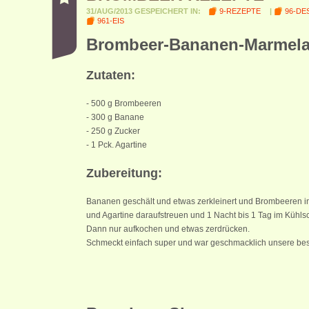
31/AUG/2013 GESPEICHERT IN:
9-REZEPTE
|
96-DE
961-EIS
Brombeer-Bananen-Marmel
Zutaten:
- 500 g Brombeeren
- 300 g Banane
- 250 g Zucker
- 1 Pck. Agartine
Zubereitung:
Bananen geschält und etwas zerkleinert und Brombeeren in
und Agartine daraufstreuen und 1 Nacht bis 1 Tag im Kühls
Dann nur aufkochen und etwas zerdrücken.
Schmeckt einfach super und war geschmacklich unsere be