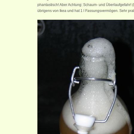
phantastisch! Aber Achtung: Schaum- und Überlaufgefahr! (
übrigens von Ikea und hat 1 l Fassungsvermögen. Sehr prak